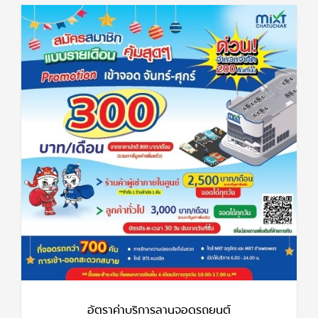
อัตราค่าบริการลานจอดรถยนต์