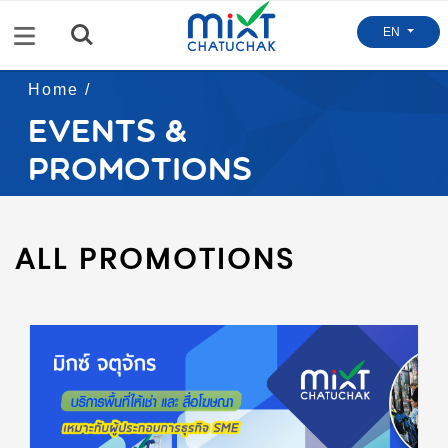
Menu
EN
Home /
Events &
Promotions
ALL PROMOTIONS