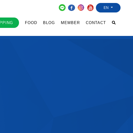
EN
PPING
FOOD
BLOG
MEMBER
CONTACT