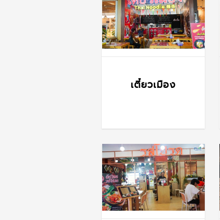
เตี๋ยวเมือง