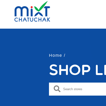
Home /
Shop L