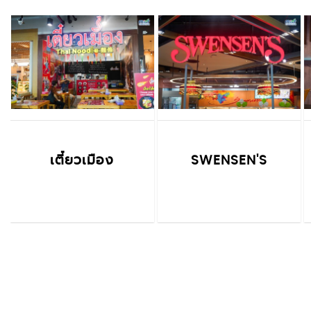
เตี๋ยวเมือง
SWENSEN'S