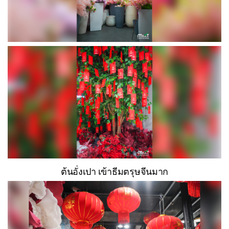
ต้นอั่งเปา เข้าธีมตรุษจีนมาก