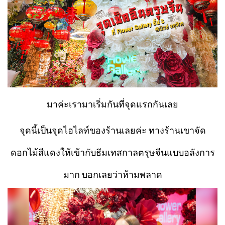
มาค่ะเรามาเริ่มกันที่จุดแรกกันเลย
จุดนี้เป็นจุดไฮไลท์ของร้านเลยค่ะ ทางร้านเขาจัด
ดอกไม้สีแดงให้เข้ากับธีมเทสกาลตรุษจีนแบบอลังการ
มาก บอกเลยว่าห้ามพลาด