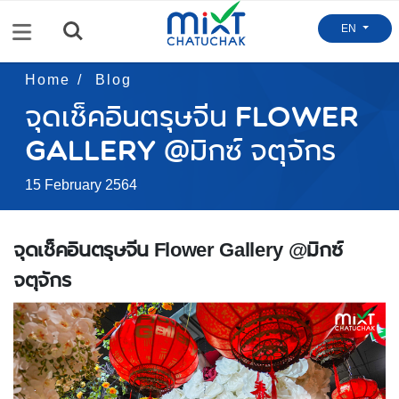
Menu
EN
Home
Blog
จุดเช็คอินตรุษจีน Flower
Gallery @มิกซ์ จตุจักร
15 February 2564
จุดเช็คอินตรุษจีน Flower Gallery @มิกซ์
จตุจักร