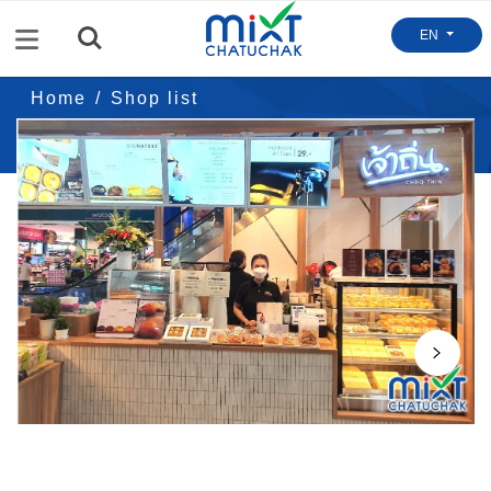
Menu
EN
Home
Shop list
เจ้าถิ่น CHAO-THIN
Next