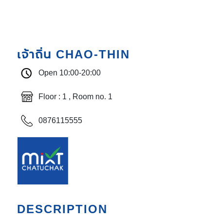
เจ้าถิ่น CHAO-THIN
Open 10:00-20:00
Floor : 1 , Room no. 1
0876115555
DESCRIPTION