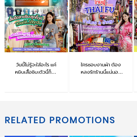
วันนี้ไม่รู้จะใส่อะไร แค่
ใครชอบงานผ้า ต้อง
หยิบเสื้อชิบะตัวนี้ก็จบ
หลงรักร้านนี้แน่นอน
HIKARI BRAND
ThaiFu
RELATED PROMOTIONS