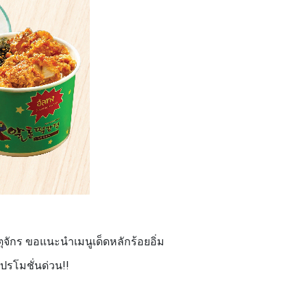
ตุจักร ขอแนะนำเมนูเด็ดหลักร้อยอิ่ม
คโปรโมชั่นด่วน
!!