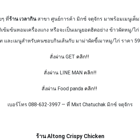
ๆ ที่
ร้าน เวลากิน
สาขา ศูนย์การค้า มิกซ์ จตุจักร มาพร้อมเมนูเต็
เข้มข้นหอมเครื่องแกง หรือจะเป็นเมนูยอดฮิตอย่าง ข้าวผัดหมู/ไก
 และเมนูสำหรับคนชอบกินเส้นกับ มาม่าผัดขี้เมาหมู/ไก่ ราคา 59 บ
สั่งผ่าน
GET
คลิก!!
สั่งผ่าน
LINE MAN
คลิก!!
สั่งผ่าน
Food panda
คลิก!!
เบอร์โทร 088-632-3997 — ที่
Mixt Chatuchak
มิกซ์ จตุจักร
ร้าน
Altong Crispy Chicken