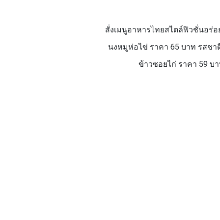
สั่งเมนูอาหารไทยสไตล์ฟิวชั่นอร่อย
นงหมูห่อไข่ ราคา 65 บาท รสชาติ
ข้าวซอยไก่ ราคา 59 บาท