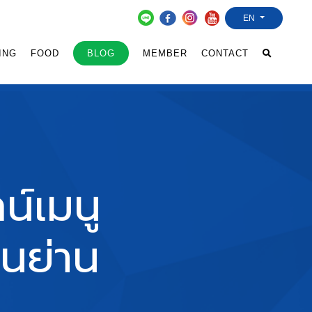
EN
ING
FOOD
BLOG
MEMBER
CONTACT
น์เมนู
ในย่าน