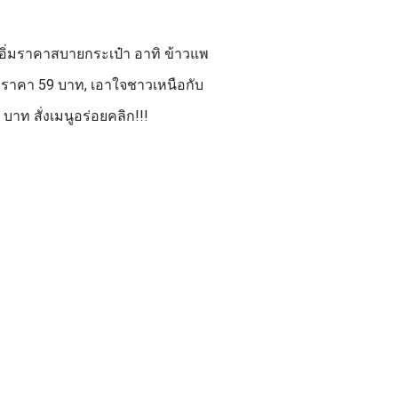
มอิ่มราคาสบายกระเป๋า อาทิ ข้าวแพ
่ ราคา 59 บาท, เอาใจชาวเหนือกับ
าท สั่งเมนูอร่อยคลิก!!!