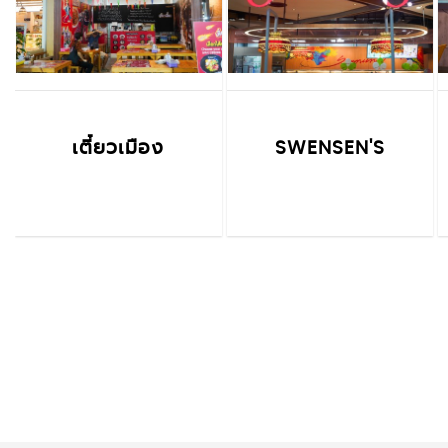
เตี๋ยวเมือง
SWENSEN'S