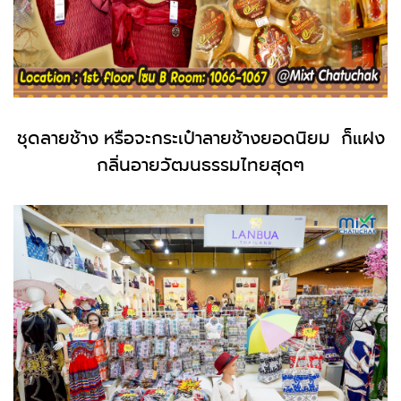
ชุดลายช้าง หรือจะกระเป๋าลายช้างยอดนิยม ก็แฝง
กลิ่นอายวัฒนธรรมไทยสุดๆ