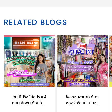
RELATED BLOGS
วันนี้ไม่รู้จะใส่อะไร แค่
ใครชอบงานผ้า ต้อง
หยิบเสื้อชิบะตัวนี้ก็จบ
หลงรักร้านนี้แน่นอน
HIKARI BRAND
ThaiFu