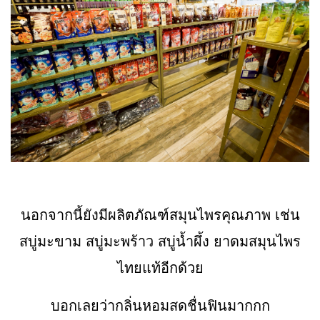
นอกจากนี้ยังมีผลิตภัณฑ์สมุนไพรคุณภาพ เช่น
สบู่มะขาม สบู่มะพร้าว สบู่น้ำผึ้ง ยาดมสมุนไพร
ไทยแท้อีกด้วย
บอกเลยว่ากลิ่นหอมสดชื่นฟินมากกก