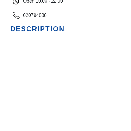
Open 10.00 - 22.00
020794888
DESCRIPTION