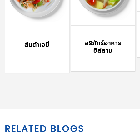
อริภัทร์อาหาร
ส้มตำเจมี่
อิสลาม
RELATED BLOGS