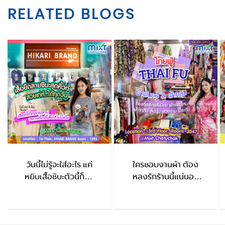
RELATED BLOGS
วันนี้ไม่รู้จะใส่อะไร แค่
ใครชอบงานผ้า ต้อง
หยิบเสื้อชิบะตัวนี้ก็จบ
หลงรักร้านนี้แน่นอน
HIKARI BRAND
ThaiFu