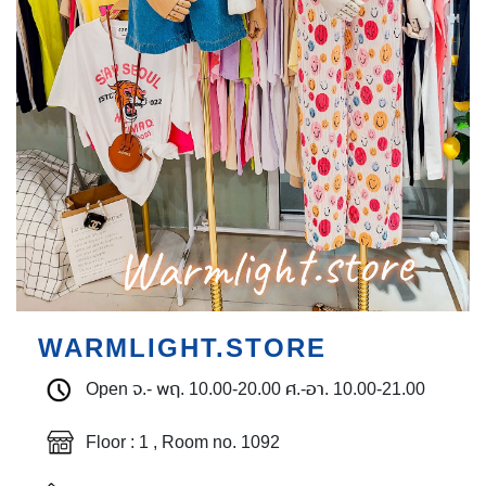
Next
WARMLIGHT.STORE
Open จ.- พฤ. 10.00-20.00 ศ.-อา. 10.00-21.00
Floor : 1 , Room no. 1092