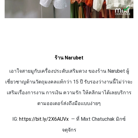
ร้าน
Narubet
เอาใจสายมูกับเครื่องประดับเสริมดวง ของร้าน
Narubet
ผู้
เชี่ยวชาญด้านวัตถุมงคลแท้กว่า 15 ปี รับรองว่างานนี้ไม่ว่าจะ
เสริมเรื่องการงาน การเงิน ความรัก ให้คลิกมาได้เลยบริการ
ตามออเดอร์ส่งถึงมือแบบง่ายๆ
IG:
https://bit.ly/
2
X
6
AUVx
— ที่
Mixt Chatuchak
มิกซ์
จตุจักร