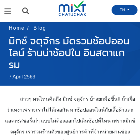
Menu
EN
Home
Blog
มิกซ์ จตุจักร มัดรวมช้อปออน
ไลน์ ร้านน่าช้อปใน อินสตาแก
รม
7 April 2563
สาวๆ คนไหนคิดถึง มิกซ์ จตุจักร บ้างยกมือขึ้น
!!
ถ้าเผื่อ
ว่าเหงาเพราะเราไม่ได้เจอกัน มาช้อปออนไลน์กับเสื้อผ้าและ
แอคเซสซอรี่เก๋ๆ แบบไม่ต้องออกไปเดินช้อปที่ไหน เพราะมิกซ์
จตุจักร เรารวมร้านดังของศูนย์การค้าที่จำหน่ายผ่านช่อง