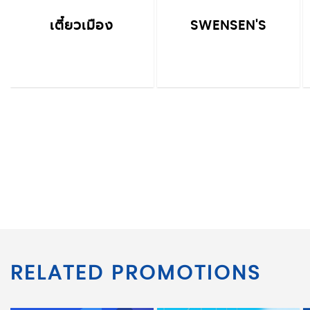
เตี๋ยวเมือง
SWENSEN'S
RELATED PROMOTIONS