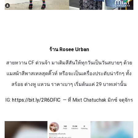
ร้าน
Rosee Urban
สายหวาน
CF
ด่วนจ้า มาเติมสีสันให้ทุกวันเป็นวันสบายๆ ด้วย
แมสผ้าสีพาสเทลสุดคิ๊วท์ หรือจะเป็นเครื่องประดับน่ารักๆ ทั้ง
สร้อย ต่างหู แหวน ราคาเบาๆ เริ่มต้นแค่ 29 บาทเท่านั้น
IG:
https://bit.ly/
2
R
6
DFlC
— ที่
Mixt Chatuchak
มิกซ์ จตุจักร