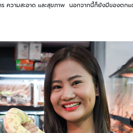
งอาหาร ความสะอาด และสุขภาพ
นอกจากนี้ก็ยังมีของตกแต