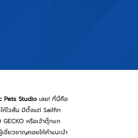
c Pets Studio
เลย! ที่นี่คือ
้ใจสั่น มี
ตั้งแต่
Sailfin
D GECKO หรือเจ้าตุ๊กแก
ามีผู้เชี่ยวชาญคอยให้คำแนะนำ