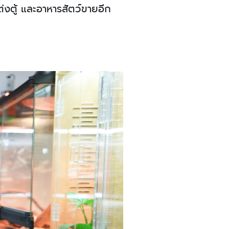
่งตู้ และอาหารสัตว์ขายอีก