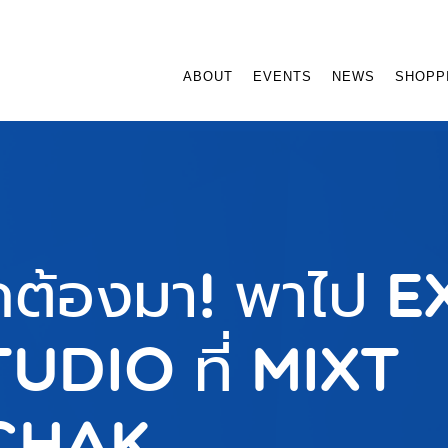
ABOUT
EVENTS
NEWS
SHOPP
ต้องมา! พาไป 
udio ที่ Mixt
chak