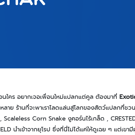
มือนใคร อยากเจอเพื่อนใหม่แปลกแต่คูล ต้องมาที่
Exoti
้งหลาย
ร้านที่จะพาเราโลดแล่นสู่โลกของสัตว์แปลกที่ชวนให
ห์ , Scaleless Corn Snake งูคอร์นไร้เกล็ด , CRESTE
D นำเข้าจากยุโรป
ซึ่ง
ที่นี่ไม่ได้แค่ให้ดูเฉย ๆ แต่เข