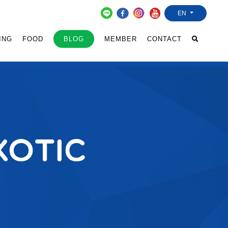
EN
ING
FOOD
BLOG
MEMBER
CONTACT
Exotic