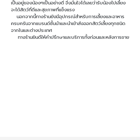
เป็นอยู่ของน้องๆเป็นอย่างดี จึงมั่นใจได้เลยว่ารับน้องไปเลี้ยง
จะได้สัตว์ที่ดีและสุขภาพที่แข็งแรง
นอกจากนี้ทางร้านยังมีอุปกรณ์สำหรับการเลี้ยงและอาหาร
ครบครันจากแบรนด์ชั้นนำและนำเข้าส่งออกสัตว์เลี้ยงทุกชนิด
จากในและต่างประเทศ
ทางร้านยินดีให้คำปรึกษาและบริการทั้งก่อนและหลังการขาย