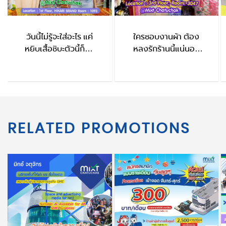
วันนี้ไม่รู้จะใส่อะไร แค่
ใครชอบงานผ้า ต้อง
หยิบเสื้อชิบะตัวนี้ก็จบ
หลงรักร้านนี้แน่นอน
HIKARI BRAND
ThaiFu
RELATED PROMOTIONS