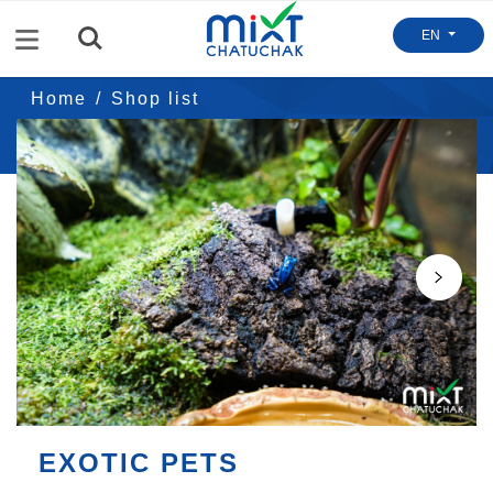
Menu
EN
Home
Shop list
Exotic Pets
Next
EXOTIC PETS