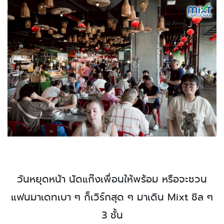
วันหยุดหน้า นัดแก๊งเพื่อนให้พร้อม หรือจะชวน
แฟนมาเดทเบา ๆ ก็เวิร์กสุด ๆ มาเดิน Mixt ชิล ๆ
3 ชั้น