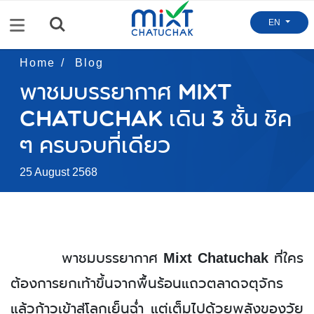
Menu
EN
Home
Blog
พาชมบรรยากาศ Mixt
Chatuchak เดิน 3 ชั้น ชิค
ๆ ครบจบที่เดียว
25 August 2568
ใคร
พาชมบรรยากาศ
Mixt Chatuchak
ที่
ต้องการ
ยกเท้าขึ้นจากพื้นร้อนแถวตลาดจตุจักร
แล้วก้าวเข้าสู่โลกเย็นฉ่ำ แต่เต็มไปด้วยพลังของวัย