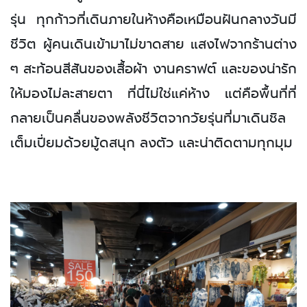
รุ่น
ทุกก้าวที่เดินภายในห้างคือเหมือนฝันกลางวันมี
ชีวิต ผู้คนเดินเข้ามาไม่ขาดสาย แสงไฟจากร้านต่าง
ๆ สะท้อนสีสันของเสื้อผ้า งานคราฟต์ และของน่ารัก
ให้มองไม่ละสายตา ที่นี่ไม่ใช่แค่ห้าง แต่คือพื้นที่ที่
กลายเป็นคลื่นของ
พลังชีวิตจากวัยรุ่นที่มาเดินชิล
เต็มเปี่ยมด้วยมู้ดสนุก ลงตัว และน่าติดตามทุกมุม