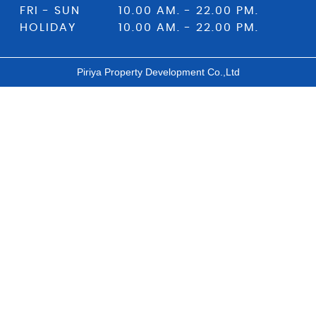
FRI - SUN 10.00 AM. - 22.00 PM.
HOLIDAY 10.00 AM. - 22.00 PM.
Piriya Property Development Co.,Ltd