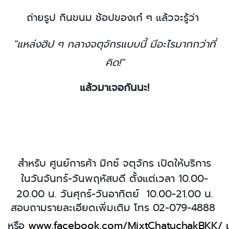
ถ่ายรูป กินขนม ช้อปของเก๋ ๆ แล้วจะรู้ว่า
"แหล่งฮิป ๆ กลางจตุจักรแบบนี้ มีอะไรมากกว่าที่
คิด!"
แล้วมาเจอกันนะ!
สำหรับ
ศูนย์การค้า มิก
ซ์ จตุจักร
เปิดให้บริการ
ในวันจันทร์-วันพฤหัสบดี
ตั้งแต่เวลา
10.00-
20.00
น. วันศุกร์-วันอาทิตย์
10.00-21.00
น.
สอบถามรายละเอียดเพิ่มเติม
โทร
02-079-4888
หรือ
www.facebook.com
/
MixtChatuchakBKK/