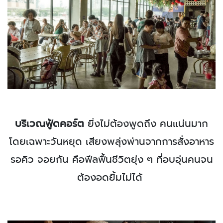
บริเวณฟู้ดคอร์ต
ยิ่งไม่ต้องพูดถึง คนแน่นมาก
โดยเฉพาะวันหยุด เสียงพลุ่งพ่านจากการสั่งอาหาร
รอคิว จอยกัน คือฟีลฟื้นชีวิตยุ่ง ๆ ที่อบอุ่นคนจน
ต้องอดยิ้มไม่ได้