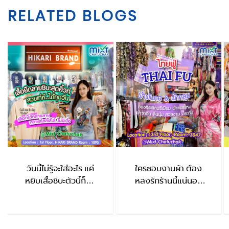
RELATED BLOGS
วันนี้ไม่รู้จะใส่อะไร แค่
ใครชอบงานผ้า ต้อง
หยิบเสื้อชิบะตัวนี้ก็จบ
หลงรักร้านนี้แน่นอน
HIKARI BRAND
ThaiFu