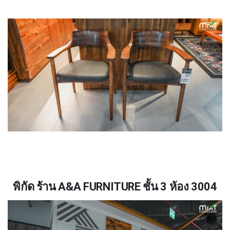
พิกัด ร้าน
A&A FURNITURE
ชั้น
3
ห้อง
3004