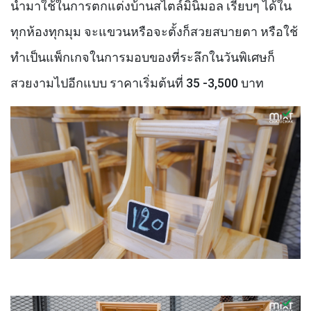
นำมาใช้ในการตกแต่งบ้านสไตล์มินิมอล เรียบๆ ได้ใน
ทุกห้องทุกมุม จะแขวนหรือจะตั้งก็สวยสบายตา หรือใช้
ทำเป็นแพ็กเกจในการมอบของที่ระลึกในวันพิเศษก็
สวยงามไปอีกแบบ ราคาเริ่มต้นที่
35 -3,500
บาท