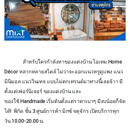
สำหรับใครกำลังหาของแต่งบ้าน ไอเทม
Home
Décor
หลากหลายสไตล์ ไม่ว่าจะออกแนวหรูดูแพง แนว
มินิมอล แนววินเทจ แบบไม่ตกเทรนด์มาทางนี้เลยจ้าา มี
ตั้งแต่เฟอร์นิเจอร์ ของแต่งบ้าน และ
ของใช้
Handmade
เริ่มต้นตั้งแต่ราคาเบาๆ มีงบน้อยก็จัด
ได้!
พิกัด ชั้น
3
ศูนย์การค้า มิกซ์ จตุจักร เปิดบริการทุก
วัน
10.00-20.00
น.