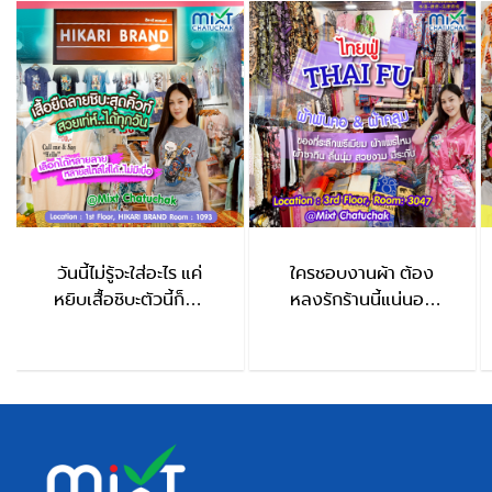
วันนี้ไม่รู้จะใส่อะไร แค่
ใครชอบงานผ้า ต้อง
หยิบเสื้อชิบะตัวนี้ก็จบ
หลงรักร้านนี้แน่นอน
HIKARI BRAND
ThaiFu