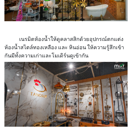
เนรมิตห้องน้ำให้ดูคลาสสิกด้วยอุปกรณ์ตกแต่ง
ห้องน้ำสไตล์ทองเหลือง และ หินอ่อน ให้ความรู้สึกเข้า
กันมีทั้งความเก่าและโมเดิร์นดูเข้ากัน