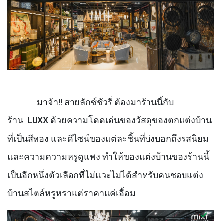
มาจ้า
!!
สายลักซ์ชัวรี่ ต้องมาร้านนี้กับ
ร้าน
LUXX
ด้วยความโดดเด่นของวัสดุของตกแต่งบ้าน
ที่เป็นสีทอง และดีไซน์ของแต่ละชิ้นที่บ่งบอกถึงรสนิยม
และความความหรูดูแพง ทำให้ของแต่งบ้านของร้านนี้
เป็นอีกหนึ่งตัวเลือกที่ไม่แวะไม่ได้สำหรับคนชอบแต่ง
บ้านสไตล์หรูหราแต่ราคาแค่เอื้อม