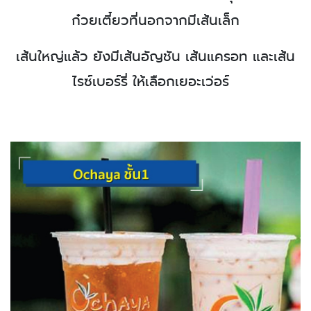
ก๋วยเตี๋ยวที่นอกจากมีเส้นเล็ก
เ
ส้นใหญ่แล้ว ยังมีเส้นอัญชัน เส้นแครอท และเส้น
ไรซ์เบอร์รี่
ให้เลือกเยอะเว่อร์