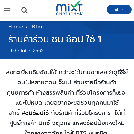
Menu
EN
Home
Blog
ร้านค้าร่วม ชิม ช้อป ใช้ 1
10 October 2562
ลงทะเบียนชิมช้อปใช้ กว่าจะได้มาบอกเลยว่าดูซีรีย์
จบไปหลายตอน จ๊ะแม่ ส่วนรายชื่อร้านค้า
ศูนย์การค้า ห้างสรรพสินค้า ที่ร่วมโครงการก็เยอะ
แยะไปหมด
เลยอยากจะขอชวนทุกคนมาใช้
สิทธิ์
กับร้านค้าที่ร่วมโครงการ
ได้ที่
#ชิมช้อปใช้
ศูนย์การค้า มิกซ์ จตุจักร แหล่งช้อปปิ้งแห่งใหม่
ใจกลางจตุจักร ใกล้
BTS
หมอชิต
,