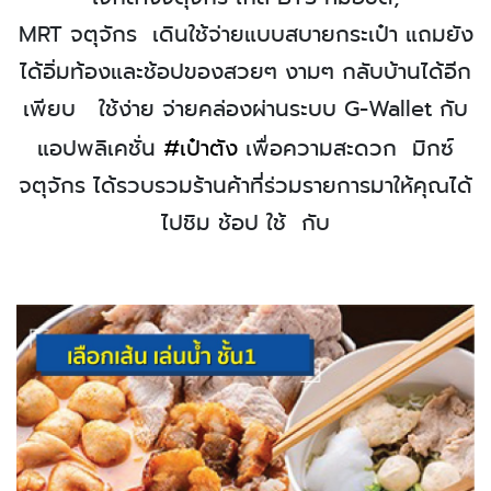
MRT
จตุจักร
เดินใช้จ่ายแบบสบายกระเป๋า แถมยัง
ได้อิ่มท้องและช้อปของสวยๆ งามๆ กลับบ้านได้อีก
เพียบ
ใช้ง่าย จ่ายคล่องผ่านระบบ
G
-
Wallet
กับ
แอปพลิเคชั่น
#เป๋าตัง
เพื่อความสะดวก
มิกซ์
จตุจักร ได้รวบรวมร้านค้าที่ร่วมรายการมาให้คุณได้
ไปชิม ช้อป ใช้
กับ