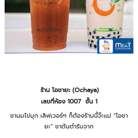
ร้าน โอชายะ (
Ochaya
)
เลขที่ห้อง 1007
ชั้น 1
ชานมไข่มุก เลิฟเวอร์ๆ ก็ต้องร้านนี้จ๊ะแม่
“โอชา
ยะ”
ชาต้นตำรับจาก