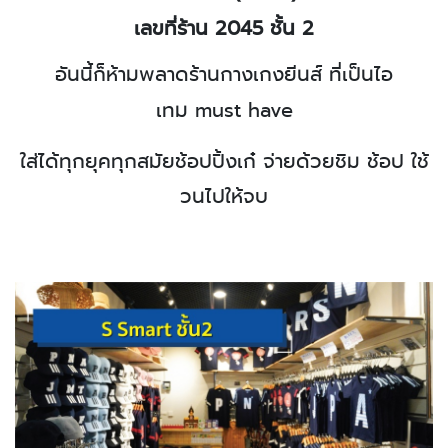
เลขที่ร้าน 2045
ชั้น 2
อันนี้ก็ห้ามพลาดร้านกางเกงยีนส์ ที่เป็นไอ
เทม
must have
ใส่ได้ทุกยุคทุกสมัย
ช้อปปิ้งเก๋ จ่ายด้วยชิม ช้อป ใช้
วนไปให้จบ