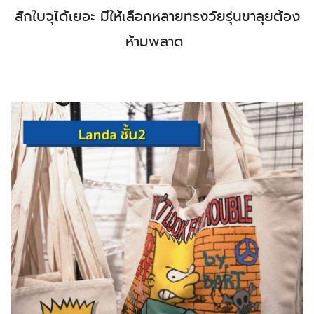
สักใบ
จุได้เยอะ
มีให้เลือกหลายทรงวัยรุ่นขาลุยต้อง
ห้ามพลาด