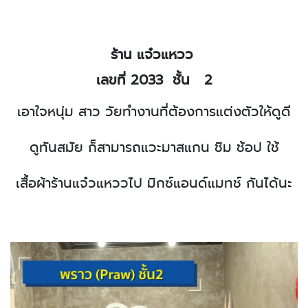
ร้าน แจ๋วแหวว
เลขที่ 2033
ชั้น
2
เอาใจหนุ่ม สาว วัยทำงานที่ต้องการแต่งตัวให้ดูดี
ดูทันสมัย
ก็สามารถแวะมาสแกน ชิม ช้อป ใช้
เสื้อผ้าร้านแจ๋วแหววไป มิกซ์แอนด์แมทช์ กันได้นะ