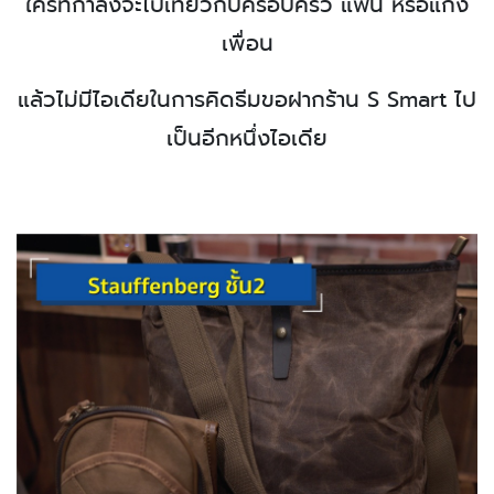
ใครที่กำลังจะไปเที่ยวกับครอบครัว แฟน หรือแก๊ง
เพื่อน
แล้วไม่มีไอเดียในการคิดธีม
ขอฝากร้าน
S Smart
ไป
เป็นอีกหนึ่งไอเดีย