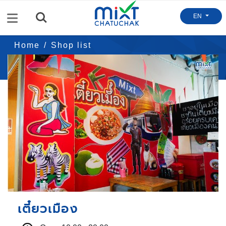
Menu
EN
Home
Shop list
เตี๋ยวเมือง
เตี๋ยวเมือง