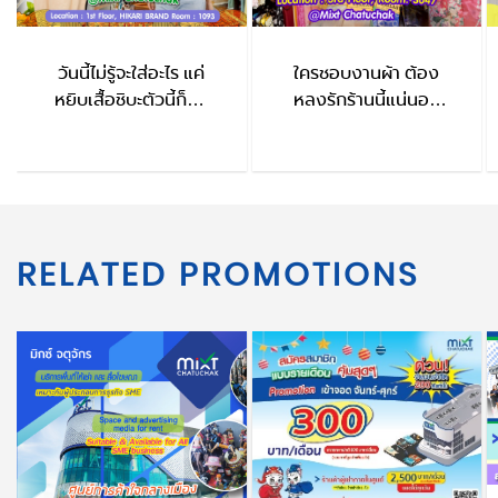
วันนี้ไม่รู้จะใส่อะไร แค่
ใครชอบงานผ้า ต้อง
หยิบเสื้อชิบะตัวนี้ก็จบ
หลงรักร้านนี้แน่นอน
HIKARI BRAND
ThaiFu
RELATED PROMOTIONS