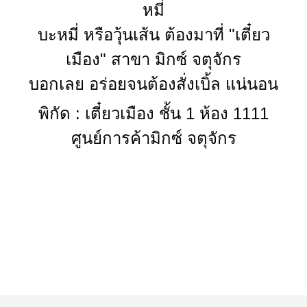
หมี่
บะหมี่
หรือวุ้นเส้น ต้องมาที่ "เตี๋ยว
เมือง" สาขา มิกซ์ จตุจักร
บอกเลย อร่อยจนต้องสั่งเบิ้ล แน่นอน
พิกัด : เตี๋ยวเมือง ชั้น 1 ห้อง 1111
ศูนย์การค้ามิกซ์ จตุจักร